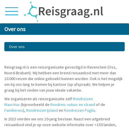
Over ons
Over ons
Reisgraag.nl is een reisorganisatie gevestigd in Ravenstein (Oss,
Noord-Brabant). Wij hebben een breed reisaanbod met meer dan
10.000 reizen die online geboekt kunnen worden. Ook is het mogelijk
om bij ons lang te komen bij kantoor (op afspraak). We helpen je
graag bij het vinden van jouw ideale vakantie.
We organiseren als reisorganisatie zelf
Rondreizen
Mauritius
(bijvoorbeeld de
Rondreis natuur en strand
of de
Familiereis
),
Rondreizen Ijsland
en
Rondreizen Puglia
.
In 2015 vierden we ons 10-jarig bestaan. Naast een uitgebreid
reisaanbod vind je op onze website informatie over >150 landen,